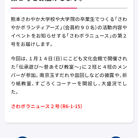
熊本さわやか大学校や大学院の卒業生でつくる「さわ
やかボランティアーズ」（会員約９０名）の活動内容や
イベントをお知らせする「さわボラニュース」の第２
号をお届けします。
今回は、１月１４日（日）にこども文化会館で開催され
た「伝承遊び～昔あそび教室～」に２班と４班のメン
バーが参加。南京玉すだれや皿回しなどの披露や、折
り紙教室、すごろくコーナーを開設し、大盛況でし
た。
さわボラニュース２号（R6-1-15）