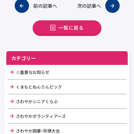
前の記事へ
次の記事へ
一覧に戻る
カテゴリー
☆重要なお知らせ
くまもとねんりんピック
さわやかシニアくらぶ
さわやかボランティアーズ
さわやか囲碁・将棋大会