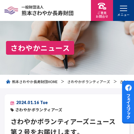
ご意見
メニュー
お問
合
せ
さわやかニュース
熊本さわやか長寿財団HOME
さわやかボランティアーズ
さわやか
2024.01.16 Tue
さわやかボランティアーズ
さわやかボランティアーズニュース
第２号をお届けします。