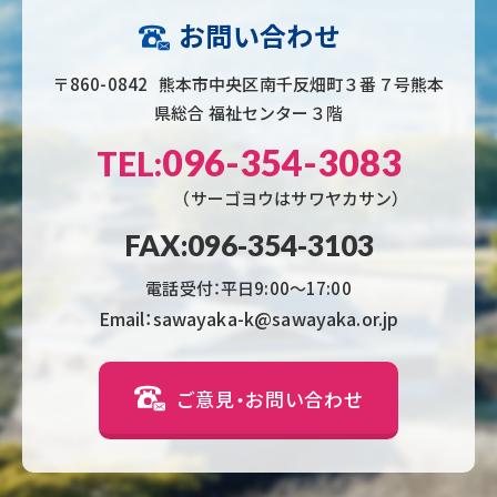
お問い合わせ
〒860-0842 熊本市中央区南千反畑町３番７号熊本
県総合 福祉センター３階
096-354-3083
TEL:
（サーゴヨウはサワヤカサン）
FAX:096-354-3103
電話受付：平日9:00〜17:00
Email：sawayaka-k@sawayaka.or.jp
ご意見・お問い合わせ