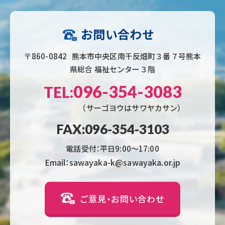
お問い合わせ
〒860-0842 熊本市中央区南千反畑町３番７号熊本
県総合 福祉センター３階
096-354-3083
TEL:
（サーゴヨウはサワヤカサン）
FAX:096-354-3103
電話受付：平日9:00〜17:00
Email：sawayaka-k@sawayaka.or.jp
ご意見・お問い合わせ