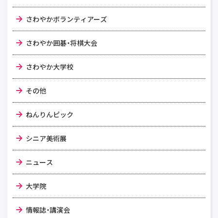
さわやかボランティアーズ
さわやか囲碁・将棋大会
さわやか大学校
その他
ねんりんピック
シニア美術展
ニュース
大学院
情報誌・講演会