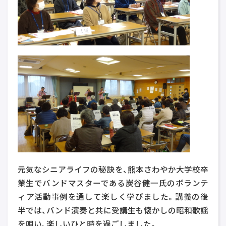
元気なシニアライフの秘訣を、熊本さわやか大学校卒
業生でバンドマスターである炭谷健一氏のボランテ
ィア活動事例を通して楽しく学びました。講義の後
半では、バンド演奏と共に受講生も懐かしの昭和歌謡
を唄い、楽しいひと時を過ごしました。