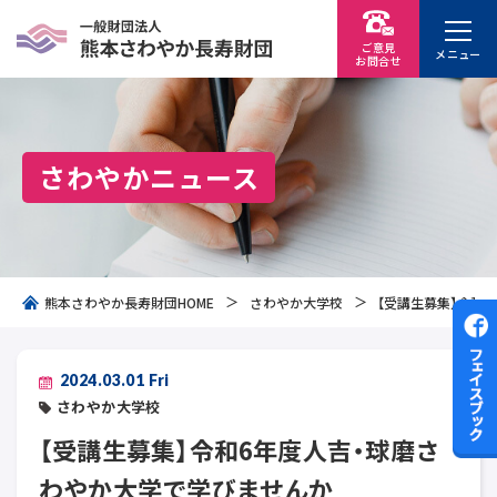
ご意見
メニュー
お問
合
せ
さわやかニュース
熊本さわやか長寿財団HOME
さわやか大学校
【受講生募集】令和
2024.03.01 Fri
さわやか大学校
【受講生募集】令和6年度人吉・球磨さ
わやか大学で学びませんか