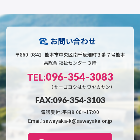
お問い合わせ
〒860-0842 熊本市中央区南千反畑町３番７号熊本
県総合 福祉センター３階
096-354-3083
TEL:
（サーゴヨウはサワヤカサン）
FAX:096-354-3103
電話受付：平日9:00〜17:00
Email：sawayaka-k@sawayaka.or.jp