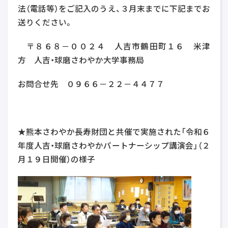
法（電話等）をご記入のうえ、３月末までに下記までお
送りください。
〒８６８－００２４ 人吉市鶴田町１６ 米津
方 人吉・球磨さわやか大学事務局
お問合せ先 ０９６６－２２－４４７７
★熊本さわやか長寿財団と共催で実施された「令和６
年度人吉・球磨さわやかパートナーシップ講演会」（２
月１９日開催）の様子