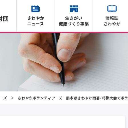
さわやか
生きがい
情報誌
ニュース
健康づくり事業
さわやか
ーズ
さわやかボランティアーズ 熊本県さわやか囲碁・将棋大会でボ