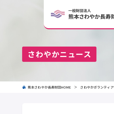
さわやかニュース
熊本さわやか長寿財団HOME
さわやかボランティア