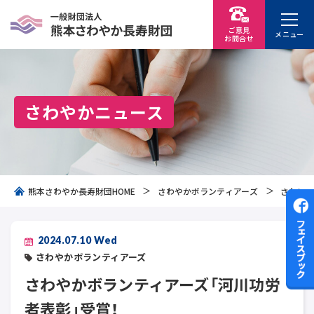
ご意見
メニュー
お問
合
せ
さわやかニュース
熊本さわやか長寿財団HOME
さわやかボランティアーズ
さわやか
2024.07.10 Wed
さわやかボランティアーズ
さわやかボランティアーズ「河川功労
者表彰」受賞！