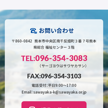
お問い合わせ
〒860-0842 熊本市中央区南千反畑町３番７号熊本
県総合 福祉センター３階
096-354-3083
TEL:
（サーゴヨウはサワヤカサン）
FAX:096-354-3103
電話受付：平日9:00〜17:00
Email：sawayaka-k@sawayaka.or.jp