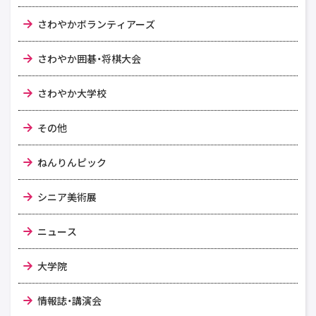
さわやかボランティアーズ
さわやか囲碁・将棋大会
さわやか大学校
その他
ねんりんピック
シニア美術展
ニュース
大学院
情報誌・講演会