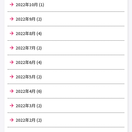
2022年10月 (1)
2022年9月 (2)
2022年8月 (4)
2022年7月 (2)
2022年6月 (4)
2022年5月 (2)
2022年4月 (6)
2022年3月 (2)
2022年2月 (2)