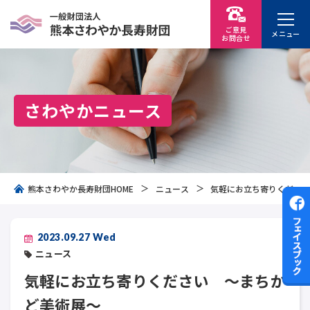
ご意見
メニュー
お問
合
せ
さわやかニュース
熊本さわやか長寿財団HOME
ニュース
気軽にお立ち寄りくださ
2023.09.27 Wed
ニュース
気軽にお立ち寄りください ～まちか
ど美術展～