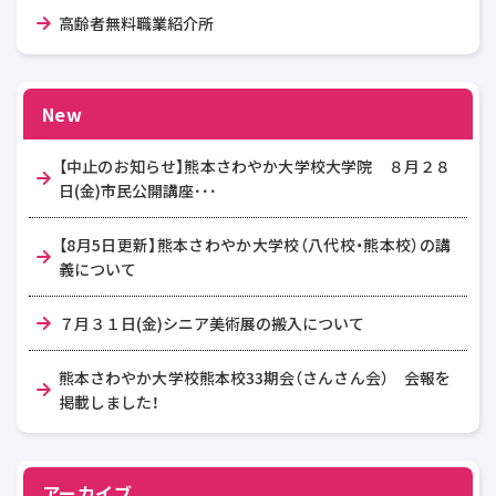
高齢者無料職業紹介所
New
【中止のお知らせ】熊本さわやか大学校大学院 ８月２８
日(金)市民公開講座･･･
【8月5日更新】熊本さわやか大学校（八代校・熊本校）の講
義について
７月３１日(金)シニア美術展の搬入について
熊本さわやか大学校熊本校33期会（さんさん会） 会報を
掲載しました！
アーカイブ