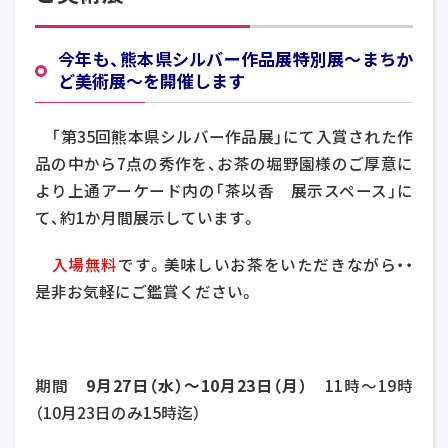
今年も、熊本県シルバー作品展特別展～まちか
ど美術展～を開催します
「第35回熊本県シルバー作品展」にて入賞された作
品の中から7点の秀作を、お茶の堀野園様のご厚意に
より上通アーケード内の「茶以香 展示スペース」に
て、約1か月間展示しています。
入場無料
です。美味しいお茶をいただきながら・・
是非お気軽にご鑑賞ください。
期間
9月27日（水）～10月23日（月）
11時～19時
（10月23日のみ15時迄）