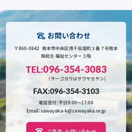
お問い合わせ
〒860-0842 熊本市中央区南千反畑町３番７号熊本
県総合 福祉センター３階
096-354-3083
TEL:
（サーゴヨウはサワヤカサン）
FAX:096-354-3103
電話受付：平日9:00〜17:00
Email：sawayaka-k@sawayaka.or.jp
ご意見・お問い合わせ