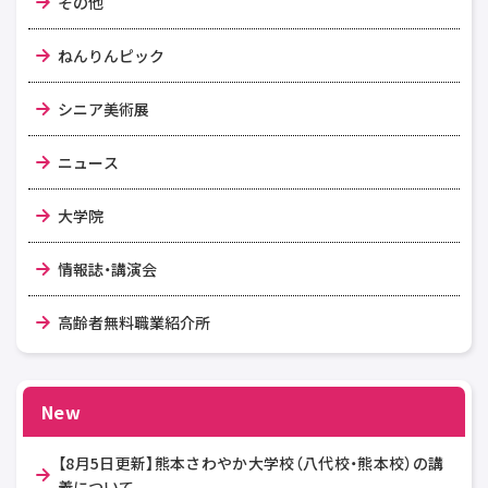
その他
ねんりんピック
シニア美術展
ニュース
大学院
情報誌・講演会
高齢者無料職業紹介所
New
【8月5日更新】熊本さわやか大学校（八代校・熊本校）の講
義について