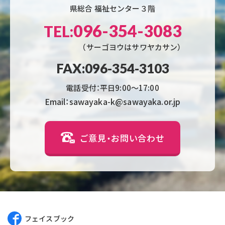
県総合 福祉センター３階
096-354-3083
TEL:
（サーゴヨウはサワヤカサン）
FAX:096-354-3103
電話受付：平日9:00〜17:00
Email：sawayaka-k@sawayaka.or.jp
ご意見・お問い合わせ
フェイスブック