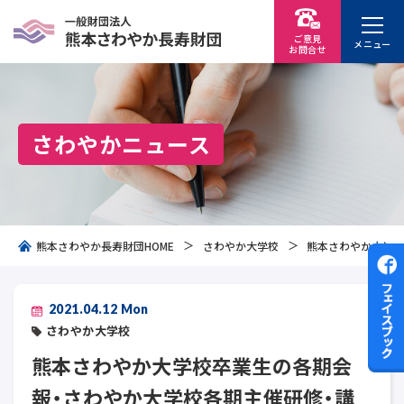
ご意見
メニュー
お問
合
せ
さわやかニュース
熊本さわやか長寿財団HOME
さわやか大学校
熊本さわやか大学校
2021.04.12 Mon
さわやか大学校
熊本さわやか大学校卒業生の各期会
報・さわやか大学校各期主催研修・講