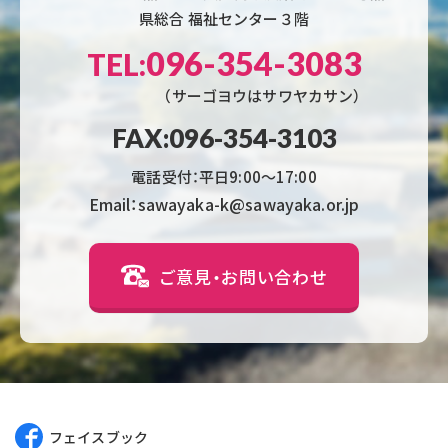
県総合 福祉センター３階
096-354-3083
TEL:
（サーゴヨウはサワヤカサン）
FAX:096-354-3103
電話受付：平日9:00〜17:00
Email：sawayaka-k@sawayaka.or.jp
ご意見・お問い合わせ
フェイスブック