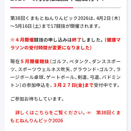
第38回くまもとねんりんピック2026は、4月2日（木）
～5月16日（土）まで17競技が開催されます。
※
４月開催
競技の申し込みは
終了
しました。
（健康マ
ラソンの受付時間が変更になりました）
現在
５月開催競技
（ゴルフ、ペタンク、ダンススポー
ツ、スポーツウェルネス吹矢、グラウンド・ゴルフ、ラ
ージボール卓球、ゲートボール、剣道、弓道、バドミン
トン）の参加申込を、
３月２７日(金)まで
受付中です。
ご参加お待ちしています。
詳しくはこちらをご覧ください。☞
第38回くま
もとねんりんピック2026