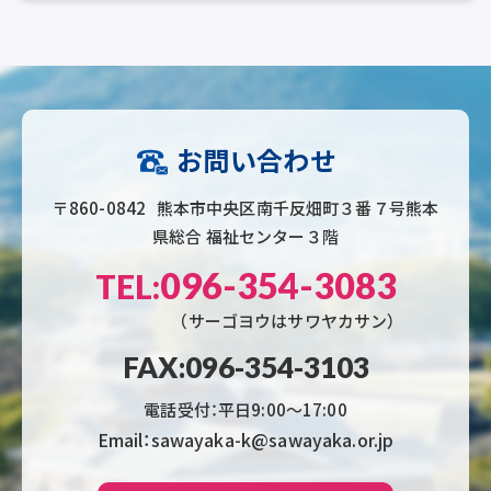
お問い合わせ
〒860-0842 熊本市中央区南千反畑町３番７号熊本
県総合 福祉センター３階
096-354-3083
TEL:
（サーゴヨウはサワヤカサン）
FAX:096-354-3103
電話受付：平日9:00〜17:00
Email：sawayaka-k@sawayaka.or.jp